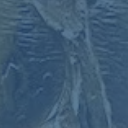
战术讲解得通俗易懂，让观众觉得自己也能
参与其中。这种
文化渗透
使得
电竞梦想
不再
遥远，而是成为生活的一部分。
三、职业体系的完善：为梦想提供现实路径
近年来，
英雄联盟赛事
背后的职业体系日益
成熟，从青训营到次级联赛（如LDL），再
到顶级联赛（如LPL），为有志于电竞的年
轻人提供了清晰的上升通道。以LPL赛区为
例，许多年轻选手通过青训选拔进入职业战
队，甚至有机会代表国家出战国际赛事。这
种完善的体系让年轻人看到，
电竞梦想
并非
只有天赋决定，勤奋与机会同样重要。
只要
找到正确的方向，每个人都有可能成为下一
个电竞明星
。
四、社区与粉丝经济的支持：让梦想更有动
力