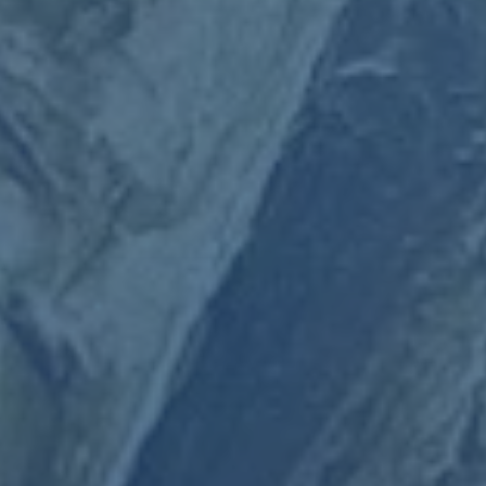
网站栏目
关于我们
优秀团队
新闻动态
联系我们
热门新闻