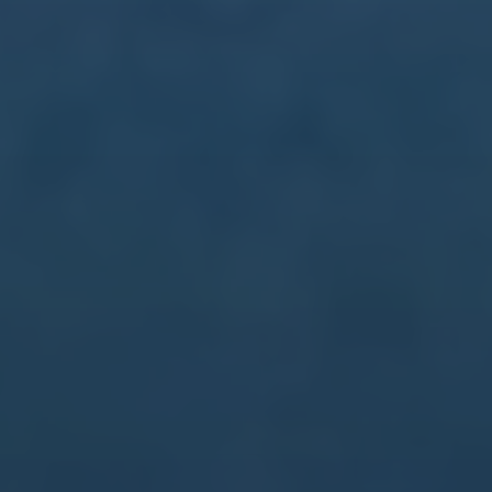
锚定目标 把足球改革发展蓝图变为实景图
2026-08-07
联系方式
江西省赣州市安远县浮槎乡
0769-6993187
admin@sport-lol-live.com