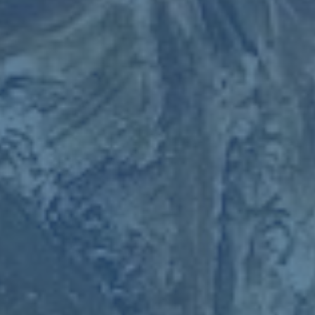
《英雄联盟》赛事的成功离不开庞大的粉丝
群体和社区文化。粉丝不仅为选手加油助
威，还通过购买周边、打赏等方式支持战
队。这种
粉丝经济
为电竞行业注入了活力，
也让年轻人意识到，成为职业选手不仅能实
现个人价值，还可能获得社会认可与经济回
报。例如，EDG战队在2021年夺冠后，粉
丝自发组织的庆祝活动遍布全国，这种热情
无疑激励着更多年轻人投身电竞，追逐属于
自己的
电竞梦想
。
五、案例分析：Faker的传奇与普通人的启
示
提到《英雄联盟》赛事，就不得不提“电竞
之神”Faker。他的职业生涯堪称传奇，从
2013年首次夺冠到多次带领SKT战队登顶世
界之巅，他的故事激励了无数玩家。Faker