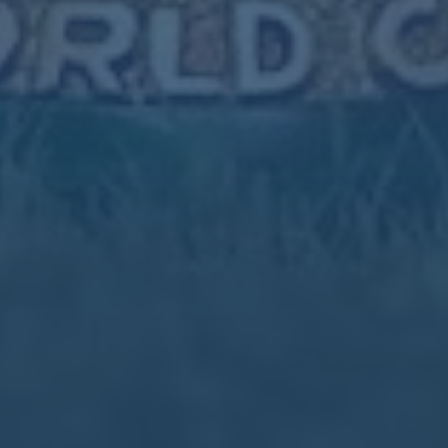
友情链接
友情链接
热门新闻
Home
2026-08-07